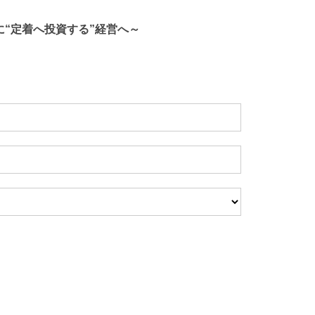
に“定着へ投資する”経営へ～