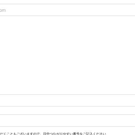
だくこともございますので、日中つながりやすい番号をご記入ください